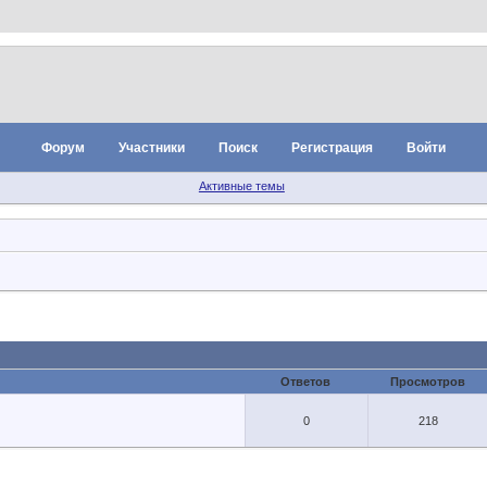
Форум
Участники
Поиск
Регистрация
Войти
Активные темы
Ответов
Просмотров
0
218