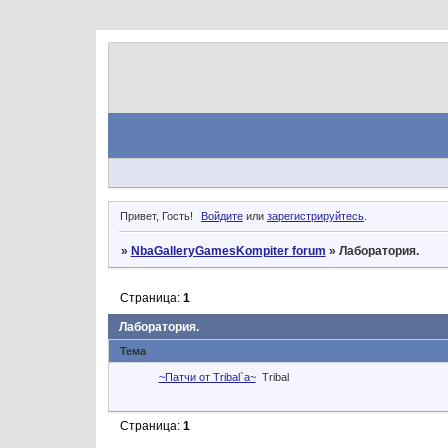
Привет, Гость!
Войдите
или
зарегистрируйтесь
.
»
NbaGalleryGamesKompiter forum
»
Лаборатория.
Страница:
1
Лаборатория.
Тема
~Патчи от Tribal`a~
Tribal
Страница:
1