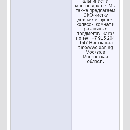
альпинист и
многое другое. Мы
также предлагаем
ЭКО-чистку
детских игрушек,
колясок, комнат и
различных
предметов. Заказ
по тел. +7 915 204
1047 Наш канал:
t.me/wwcleaning
Москва и
Московская
область