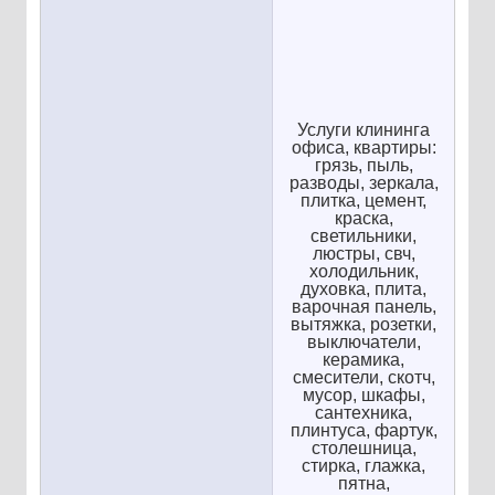
Услуги клининга
офиса, квартиры:
грязь, пыль,
разводы, зеркала,
плитка, цемент,
краска,
светильники,
люстры, свч,
холодильник,
духовка, плита,
варочная панель,
вытяжка, розетки,
выключатели,
керамика,
смесители, скотч,
мусор, шкафы,
сантехника,
плинтуса, фартук,
столешница,
стирка, глажка,
пятна,