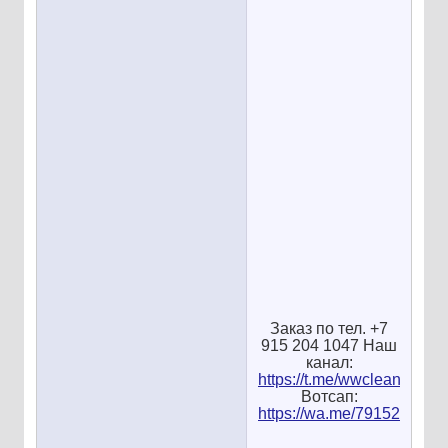
Заказ по тел. +7
915 204 1047 Наш
канал:
https://t.me/wwcleaning
Вотсап:
https://wa.me/7915204104