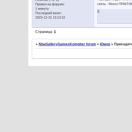
связь.- Много ПРАКТИ
Провел на форуме:
1 минуту
0
Последний визит:
2023-12-31 13:13:22
Страница:
1
»
NbaGalleryGamesKompiter forum
»
Юмор
»
Приходите